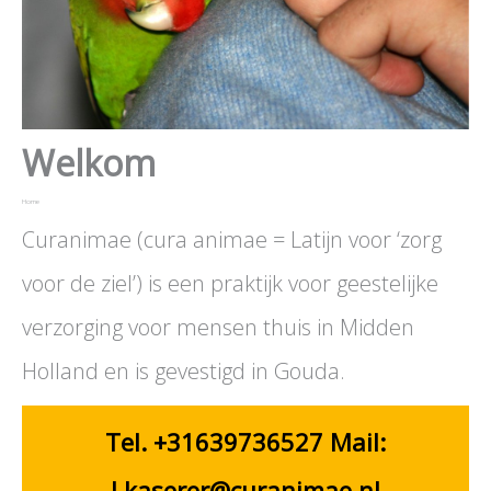
Welkom
Home
Curanimae (cura animae = Latijn voor ‘zorg
voor de ziel’) is een praktijk voor geestelijke
verzorging voor mensen thuis in Midden
Holland en is gevestigd in Gouda.
Tel. +31639736527 Mail:
Lkaserer@curanimae.nl